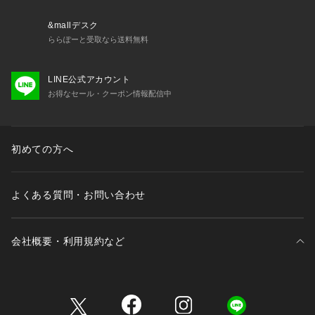
&mallデスク
ららぽーと受取なら送料無料
LINE公式アカウント
お得なセール・クーポン情報配信中
初めての方へ
よくある質問・お問い合わせ
会社概要・利用規約など
三井不動産が展開する商業施設一覧