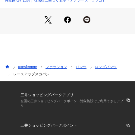
特定商取引に関する法律に基づく表示（アクシーズ ファム）
axesfemme
ファッション
パンツ
ロングパンツ
レースアップスカパン
三井ショッピングパークアプリ
全国の三井ショッピングパークポイント対象施設でご利用できるアプ
リ
三井ショッピングパークポイント