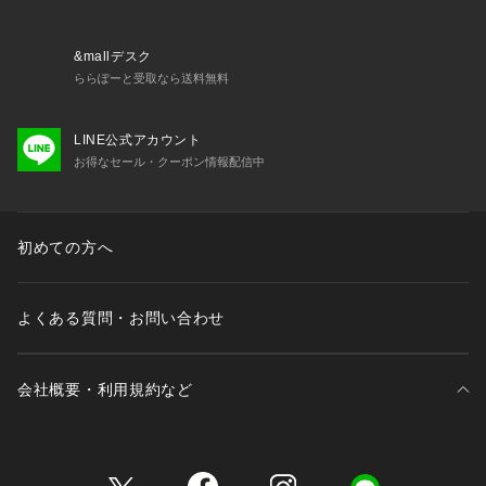
&mallデスク
ららぽーと受取なら送料無料
LINE公式アカウント
お得なセール・クーポン情報配信中
初めての方へ
よくある質問・お問い合わせ
会社概要・利用規約など
三井不動産が展開する商業施設一覧