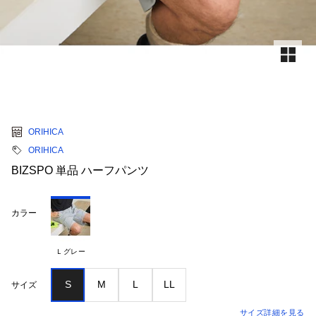
ORIHICA
ORIHICA
BIZSPO 単品 ハーフパンツ
カラー
Ｌグレー
S
M
L
LL
サイズ
サイズ詳細を見る