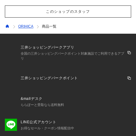
このショップのスタッフ
ORIHICA
商品一覧
三井ショッピングパークアプリ
全国の三井ショッピングパークポイント対象施設でご利用できるアプ
リ
三井ショッピングパークポイント
&mallデスク
ららぽーと受取なら送料無料
LINE公式アカウント
お得なセール・クーポン情報配信中