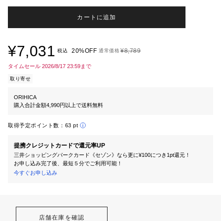
カートに追加
¥7,031
20%OFF
¥8,789
税込
通常価格
タイムセール 2026/8/17 23:59まで
取り寄せ
ORIHICA
購入合計金額4,990円以上で送料無料
取得予定ポイント数：
63 pt
提携クレジットカードで還元率UP
三井ショッピングパークカード《セゾン》なら更に¥100につき1pt還元！
お申し込み完了後、最短５分でご利用可能！
今すぐお申し込み
店舗在庫を確認