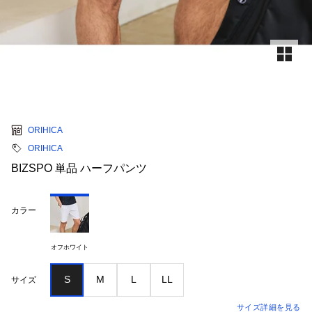
ORIHICA
ORIHICA
BIZSPO 単品 ハーフパンツ
カラー
オフホワイト
S
M
L
LL
サイズ
サイズ詳細を見る