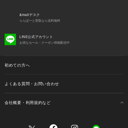
&mallデスク
ららぽーと受取なら送料無料
LINE公式アカウント
お得なセール・クーポン情報配信中
初めての方へ
よくある質問・お問い合わせ
会社概要・利用規約など
三井不動産が展開する商業施設一覧