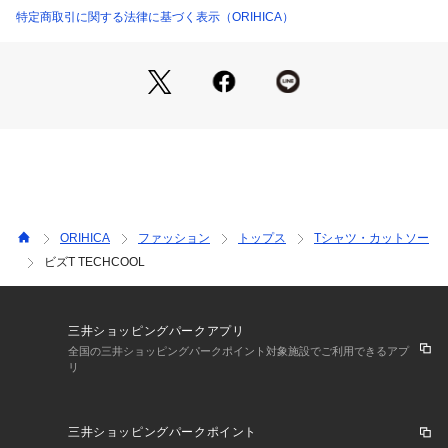
特定商取引に関する法律に基づく表示（ORIHICA）
・消臭。
・接触冷感。
・吸水速乾。
ORIHICA
ファッション
トップス
Tシャツ・カットソー
ビズT TECHCOOL
三井ショッピングパークアプリ
全国の三井ショッピングパークポイント対象施設でご利用できるアプ
リ
三井ショッピングパークポイント