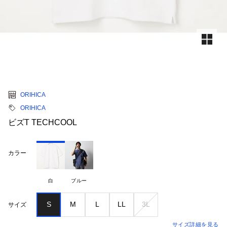
ORIHICA
ORIHICA
ビズT TECHCOOL
カラー
白
ブルー
S
M
L
LL
3L
サイズ
サイズ詳細を見る