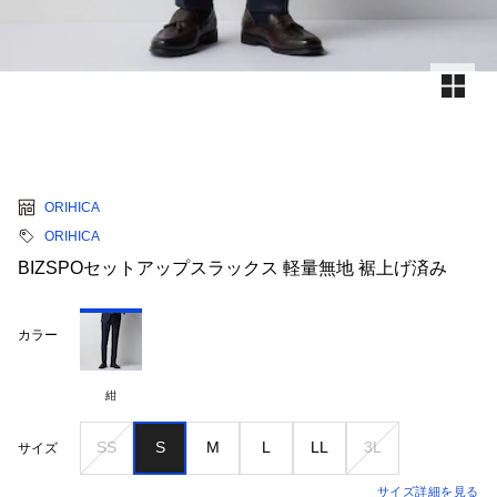
ORIHICA
ORIHICA
BIZSPOセットアップスラックス 軽量無地 裾上げ済み
カラー
紺
SS
S
M
L
LL
3L
サイズ
サイズ詳細を見る