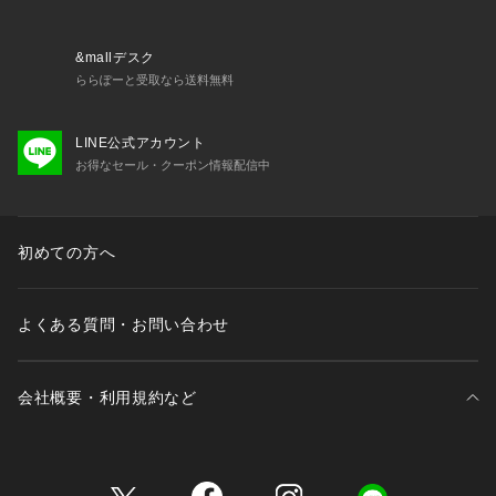
&mallデスク
ららぽーと受取なら送料無料
LINE公式アカウント
お得なセール・クーポン情報配信中
初めての方へ
よくある質問・お問い合わせ
会社概要・利用規約など
三井不動産が展開する商業施設一覧