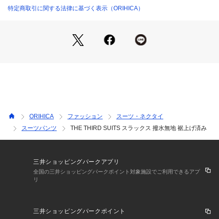
特定商取引に関する法律に基づく表示（ORIHICA）
ORIHICA
ファッション
スーツ・ネクタイ
スーツパンツ
THE THIRD SUITS スラックス 撥水無地 裾上げ済み
三井ショッピングパークアプリ
全国の三井ショッピングパークポイント対象施設でご利用できるアプ
リ
三井ショッピングパークポイント