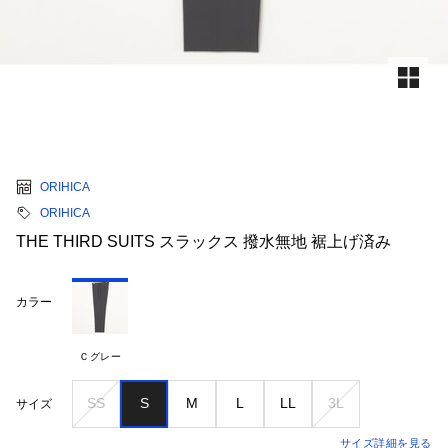
ORIHICA
ORIHICA
THE THIRD SUITS スラックス 撥水無地 裾上げ済み
カラー
Ｃグレー
SS
S
M
L
LL
3L
サイズ
サイズ詳細を見る