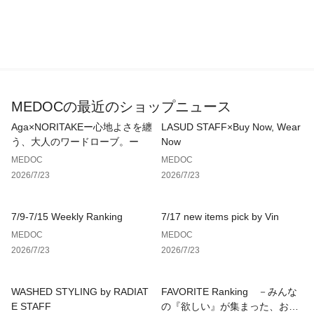
MEDOCの最近のショップニュース
Aga×NORITAKEー心地よさを纏
LASUD STAFF×Buy Now, Wear
う、大人のワードローブ。ー
Now
MEDOC
MEDOC
2026/7/23
2026/7/23
7/9-7/15 Weekly Ranking
7/17 new items pick by Vin
MEDOC
MEDOC
2026/7/23
2026/7/23
WASHED STYLING by RADIAT
FAVORITE Ranking －みんな
E STAFF
の『欲しい』が集まった、お気