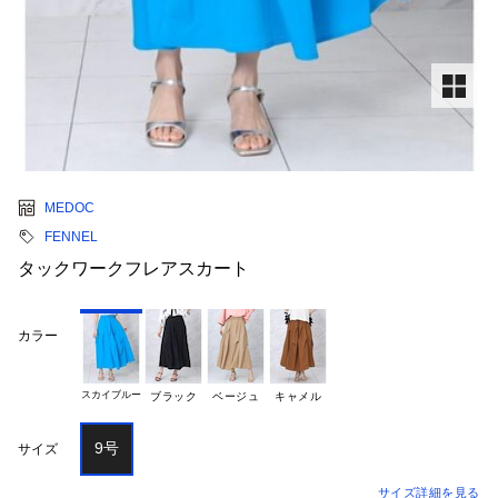
MEDOC
FENNEL
タックワークフレアスカート
カラー
スカイブルー
ブラック
ベージュ
キャメル
9号
サイズ
サイズ詳細を見る