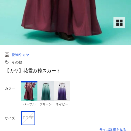
倭物やカヤ
その他
【カヤ】花霞み袴スカート
カラー
パープル
グリーン
ネイビー
FREE
サイズ
サイズ詳細を見る