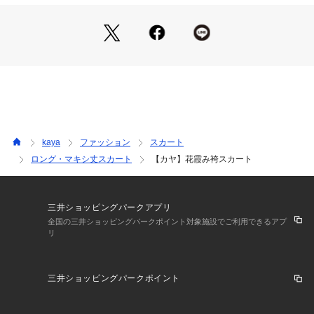
kaya
ファッション
スカート
ロング・マキシ丈スカート
【カヤ】花霞み袴スカート
三井ショッピングパークアプリ
全国の三井ショッピングパークポイント対象施設でご利用できるアプ
リ
三井ショッピングパークポイント