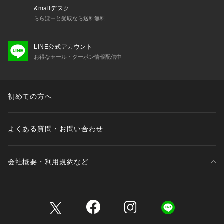
&mallデスク
ららぽーと受取なら送料無料
LINE公式アカウント
お得なセール・クーポン情報配信中
初めての方へ
よくある質問・お問い合わせ
会社概要・利用規約など
三井不動産が展開する商業施設一覧