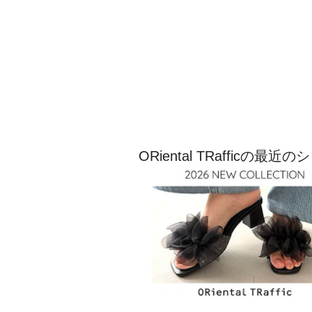
ORiental TRafficの最