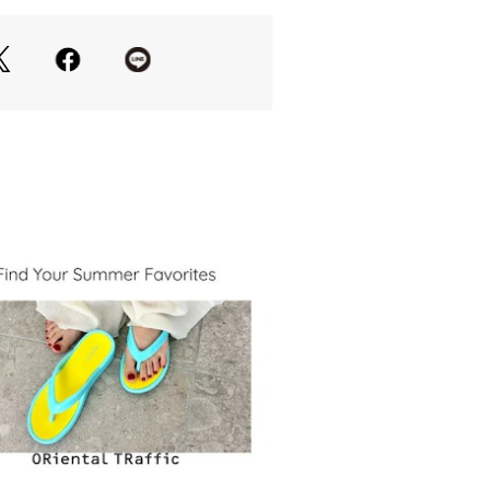
裏地：ポリエステル100%
スト64 ヒップ85