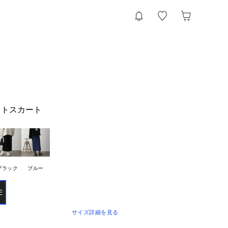
ットスカート
ブラック
ブルー
E
サイズ詳細を見る