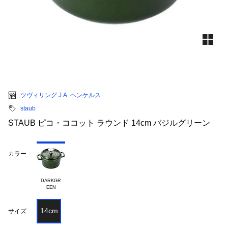
ツヴィリング J.A. ヘンケルス
staub
STAUB ピコ・ココット ラウンド 14cm バジルグリーン
カラー
DARKGR

14cm
サイズ