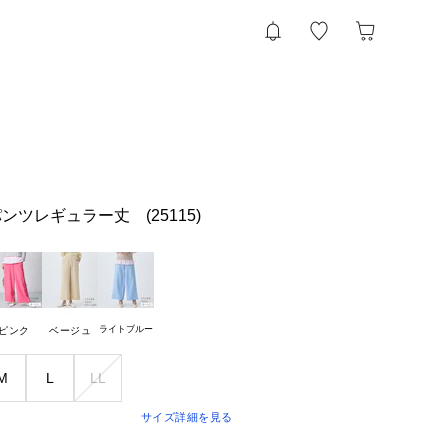
ツレギュラー丈 (25115)
ライトブルー
ピンク
ベージュ
M
L
LL
サイズ詳細を見る