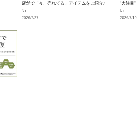
店舗で「今、売れてる」アイテムをご紹介♪
"大注目
N+
N+
2026/7/27
2026/7/19