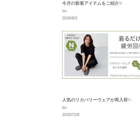
今月の新着アイテムをご紹介✨
N+
2026/8/3
人気のリカバリーウェアが再入荷✨
N+
2026/7/18