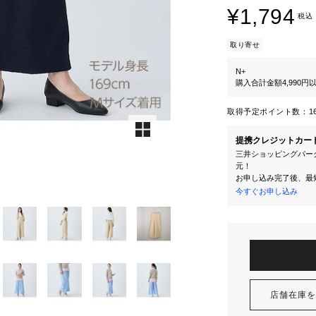
¥1,794
税込
取り寄せ
N+
購入合計金額4,990
取得予定ポイント数：
1
提携クレジットカー
三井ショッピングパーク
元！
お申し込み完了後、最
今すぐお申し込み
店舗在庫