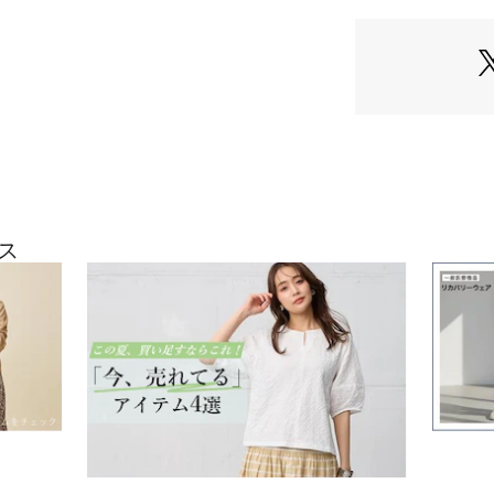
  ポリエステル：1
ケア情報：
ス