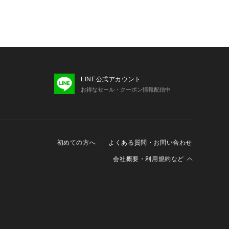
LINE公式アカウント
お得なセール・クーポン情報配信中
初めての方へ
よくある質問・お問い合わせ
会社概要・利用規約など
会社概要
利用規約
特定商取引に関する法律に基づく表示
報の外部送信について
Cookieおよびアクセスログについて
三井不動産グループ ソーシャルメディアガイドライン