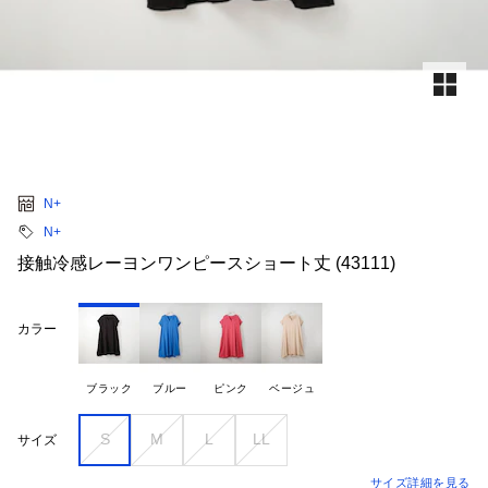
N+
N+
接触冷感レーヨンワンピースショート丈 (43111)
カラー
ブラック
ブルー
ピンク
ベージュ
S
M
L
LL
サイズ
サイズ詳細を見る