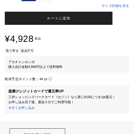
サイズ詳細を見る
カートに追加
¥4,928
税込
取り寄せ
返品不可
アカチャンホンポ
購入合計金額4,990円以上で送料無料
取得予定ポイント数：
44 pt
提携クレジットカードで還元率UP
三井ショッピングパークカード《セゾン》なら更に¥100につき1pt還元！
お申し込み完了後、最短５分でご利用可能！
今すぐお申し込み