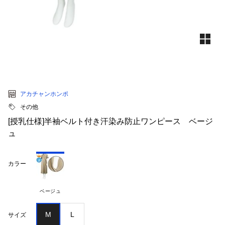
アカチャンホンポ
その他
[授乳仕様]半袖ベルト付き汗染み防止ワンピース ベージ
ュ
カラー
ベージュ
M
L
サイズ