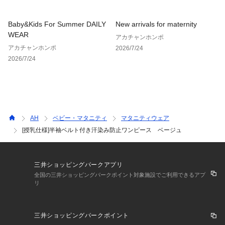
Baby&Kids For Summer DAILY
New arrivals for maternity
WEAR
アカチャンホンポ
アカチャンホンポ
2026/7/24
2026/7/24
AH
ベビー・マタニティ
マタニティウェア
[授乳仕様]半袖ベルト付き汗染み防止ワンピース ベージュ
三井ショッピングパークアプリ
全国の三井ショッピングパークポイント対象施設でご利用できるアプ
リ
三井ショッピングパークポイント