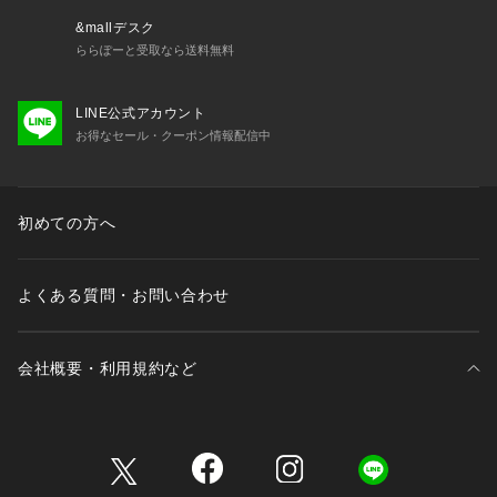
&mallデスク
ららぽーと受取なら送料無料
LINE公式アカウント
お得なセール・クーポン情報配信中
初めての方へ
よくある質問・お問い合わせ
会社概要・利用規約など
三井不動産が展開する商業施設一覧