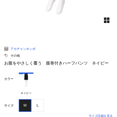
アカチャンホンポ
その他
お腹をやさしく覆う 腹巻付きハーフパンツ ネイビー
カラー
ネイビー
M
L
サイズ
サイズ詳細を見る