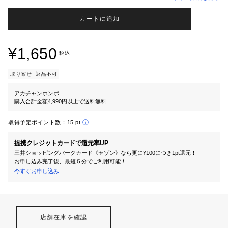
カートに追加
¥1,650
税込
取り寄せ
返品不可
アカチャンホンポ
購入合計金額4,990円以上で送料無料
取得予定ポイント数：
15 pt
提携クレジットカードで還元率UP
三井ショッピングパークカード《セゾン》なら更に¥100につき1pt還元！
お申し込み完了後、最短５分でご利用可能！
今すぐお申し込み
店舗在庫を確認