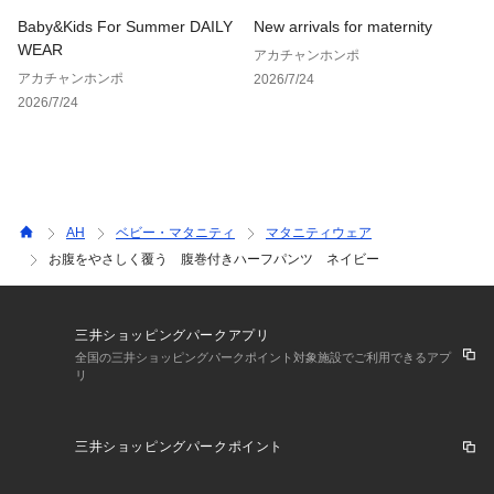
Baby&Kids For Summer DAILY
New arrivals for maternity
WEAR
アカチャンホンポ
アカチャンホンポ
2026/7/24
2026/7/24
AH
ベビー・マタニティ
マタニティウェア
お腹をやさしく覆う 腹巻付きハーフパンツ ネイビー
三井ショッピングパークアプリ
全国の三井ショッピングパークポイント対象施設でご利用できるアプ
リ
三井ショッピングパークポイント