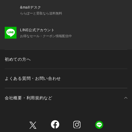
&mallデスク
ららぽーと受取なら送料無料
LINE公式アカウント
お得なセール・クーポン情報配信中
初めての方へ
よくある質問・お問い合わせ
会社概要・利用規約など
三井不動産が展開する商業施設一覧