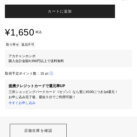
カートに追加
¥1,650
税込
取り寄せ
返品不可
アカチャンホンポ
購入合計金額4,990円以上で送料無料
取得予定ポイント数：
15 pt
提携クレジットカードで還元率UP
三井ショッピングパークカード《セゾン》なら更に¥100につき1pt還元！
お申し込み完了後、最短５分でご利用可能！
今すぐお申し込み
店舗在庫を確認