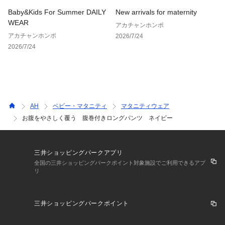
Baby&Kids For Summer DAILY
New arrivals for maternity
WEAR
アカチャンホンポ
アカチャンホンポ
2026/7/24
2026/7/24
AH
ベビー・マタニティ
マタニティウェア
お腹をやさしく覆う 腹巻付きロングパンツ ネイビー
三井ショッピングパークアプリ
全国の三井ショッピングパークポイント対象施設でご利用できるアプ
リ
三井ショッピングパークポイント