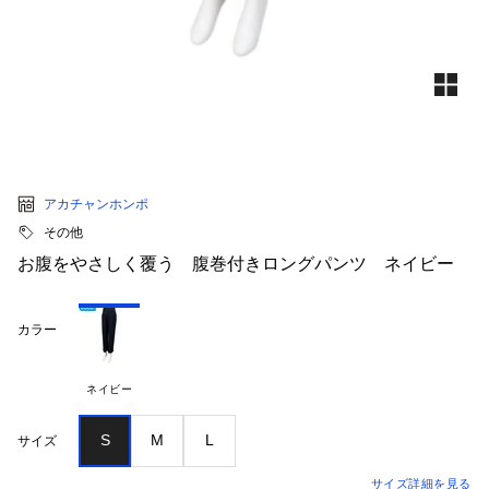
アカチャンホンポ
その他
お腹をやさしく覆う 腹巻付きロングパンツ ネイビー
カラー
ネイビー
S
M
L
サイズ
サイズ詳細を見る