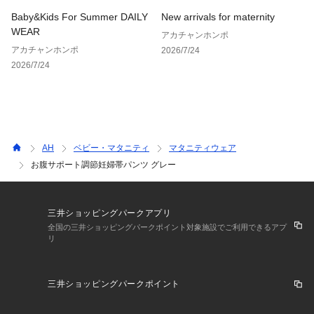
Baby&Kids For Summer DAILY
New arrivals for maternity
WEAR
アカチャンホンポ
アカチャンホンポ
2026/7/24
2026/7/24
AH
ベビー・マタニティ
マタニティウェア
お腹サポート調節妊婦帯パンツ グレー
三井ショッピングパークアプリ
全国の三井ショッピングパークポイント対象施設でご利用できるアプ
リ
三井ショッピングパークポイント