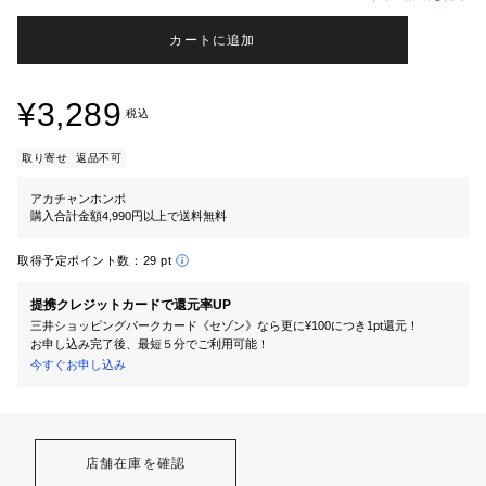
カートに追加
¥3,289
税込
取り寄せ
返品不可
アカチャンホンポ
購入合計金額4,990円以上で送料無料
取得予定ポイント数：
29 pt
提携クレジットカードで還元率UP
三井ショッピングパークカード《セゾン》なら更に¥100につき1pt還元！
お申し込み完了後、最短５分でご利用可能！
今すぐお申し込み
店舗在庫を確認