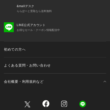
&mallデスク
ららぽーと受取なら送料無料
LINE公式アカウント
お得なセール・クーポン情報配信中
初めての方へ
よくある質問・お問い合わせ
会社概要・利用規約など
三井不動産が展開する商業施設一覧