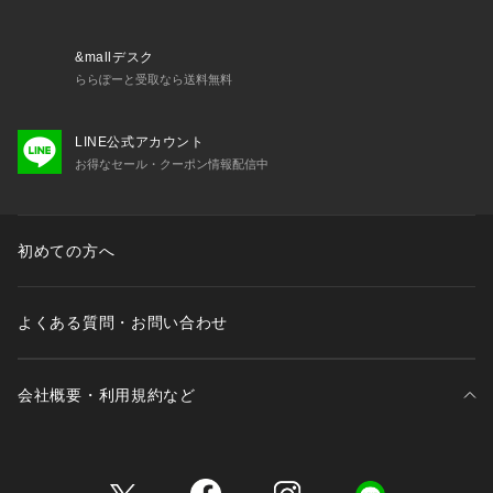
&mallデスク
ららぽーと受取なら送料無料
LINE公式アカウント
お得なセール・クーポン情報配信中
初めての方へ
よくある質問・お問い合わせ
会社概要・利用規約など
三井不動産が展開する商業施設一覧