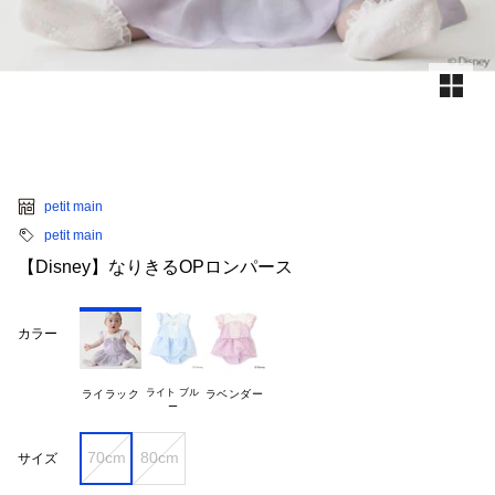
petit main
petit main
【Disney】なりきるOPロンパース
カラー
ライト ブル

ライラック
ラベンダー
70cm
80cm
サイズ