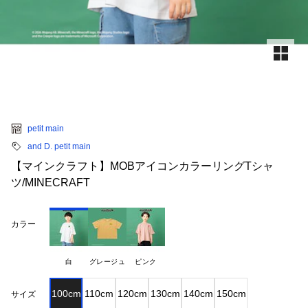
petit main
and D. petit main
【マインクラフト】MOBアイコンカラーリングTシャ
ツ/MINECRAFT
カラー
白
グレージュ
ピンク
100cm
110cm
120cm
130cm
140cm
150cm
サイズ