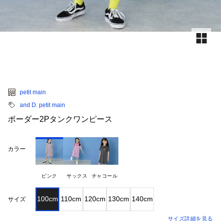
petit main
and D. petit main
ボーダー2Pタンクワンピース
カラー
ピンク
サックス
チャコール
100cm
110cm
120cm
130cm
140cm
サイズ
サイズ詳細を見る