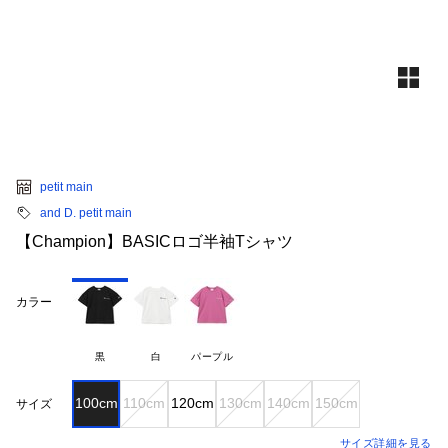
petit main
and D. petit main
【Champion】BASICロゴ半袖Tシャツ
カラー
黒
白
パープル
100cm
110cm
120cm
130cm
140cm
150cm
サイズ
サイズ詳細を見る