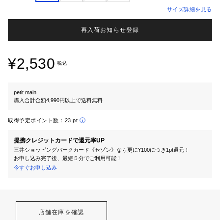
サイズ詳細を見る
再入荷お知らせ登録
¥2,530
税込
petit main
購入合計金額4,990円以上で送料無料
取得予定ポイント数：
23 pt
提携クレジットカードで還元率UP
三井ショッピングパークカード《セゾン》なら更に¥100につき1pt還元！
お申し込み完了後、最短５分でご利用可能！
今すぐお申し込み
店舗在庫を確認