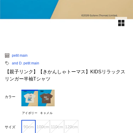
petit main
and D. petit main
【親子リンク】【きかんしゃトーマス】KIDSリラックス
リンガー半袖Tシャツ
カラー
アイボリー
キャメル
90cm
100cm
110cm
120cm
サイズ