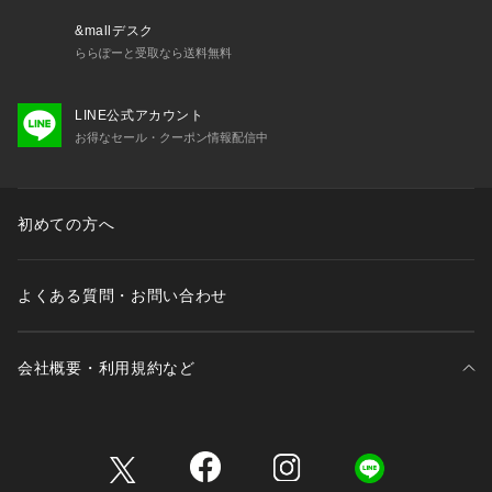
&mallデスク
ららぽーと受取なら送料無料
LINE公式アカウント
お得なセール・クーポン情報配信中
初めての方へ
よくある質問・お問い合わせ
会社概要・利用規約など
三井不動産が展開する商業施設一覧