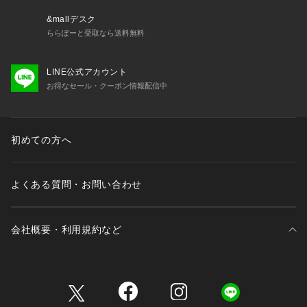
&mallデスク
ららぽーと受取なら送料無料
LINE公式アカウント
お得なセール・クーポン情報配信中
初めての方へ
よくある質問・お問い合わせ
会社概要・利用規約など
三井不動産が展開する商業施設一覧