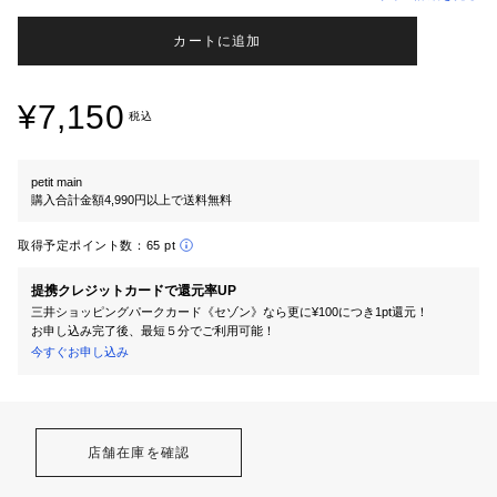
カートに追加
¥7,150
税込
petit main
購入合計金額4,990円以上で送料無料
取得予定ポイント数：
65 pt
提携クレジットカードで還元率UP
三井ショッピングパークカード《セゾン》なら更に¥100につき1pt還元！
お申し込み完了後、最短５分でご利用可能！
今すぐお申し込み
店舗在庫を確認