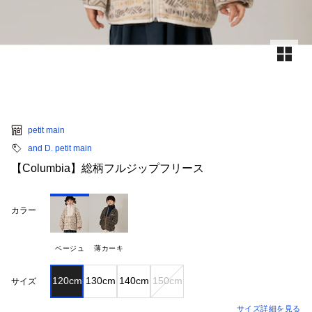
petit main
and D. petit main
【Columbia】総柄フルジップフリース
カラー
ベージュ
薄カーキ
120cm
130cm
140cm
150cm
サイズ
サイズ詳細を見る