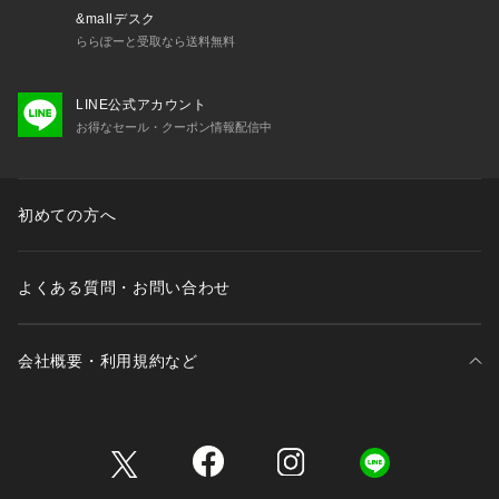
&mallデスク
ららぽーと受取なら送料無料
LINE公式アカウント
お得なセール・クーポン情報配信中
初めての方へ
よくある質問・お問い合わせ
会社概要・利用規約など
三井不動産が展開する商業施設一覧