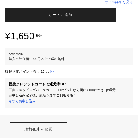
サイズ詳細を見る
カートに追加
¥1,650
税込
petit main
購入合計金額4,990円以上で送料無料
取得予定ポイント数：
15 pt
提携クレジットカードで還元率UP
三井ショッピングパークカード《セゾン》なら更に¥100につき1pt還元！
お申し込み完了後、最短５分でご利用可能！
今すぐお申し込み
店舗在庫を確認