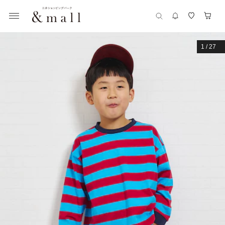
1
/
27