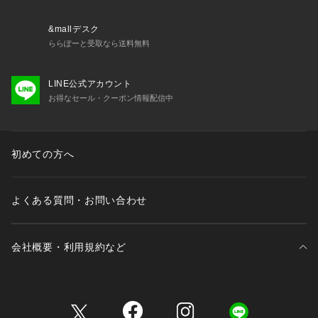
&mallデスク
ららぽーと受取なら送料無料
LINE公式アカウント
お得なセール・クーポン情報配信中
初めての方へ
よくある質問・お問い合わせ
会社概要・利用規約など
三井不動産が展開する商業施設一覧