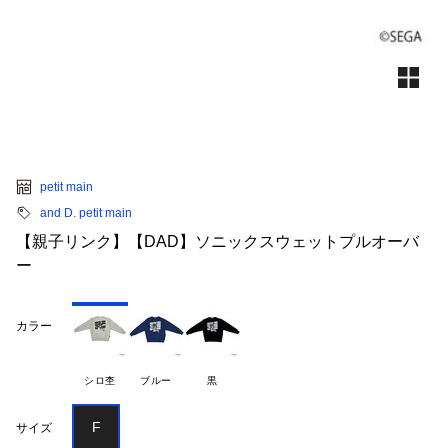
petit main
and D. petit main
【親子リンク】【DAD】ソニックスウェットプルオーバ
ー
カラー
シロ杢
ブルー
黒
F
サイズ