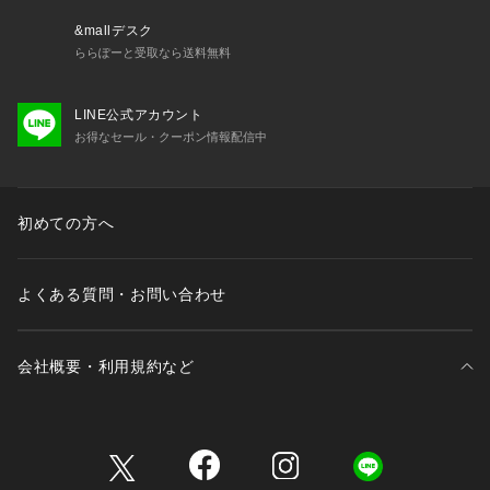
&mallデスク
ららぽーと受取なら送料無料
LINE公式アカウント
お得なセール・クーポン情報配信中
初めての方へ
よくある質問・お問い合わせ
会社概要・利用規約など
三井不動産が展開する商業施設一覧