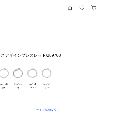
レスデザインブレスレット/289708
ｼﾙﾊﾞｰB

ｼﾙﾊﾞｰｷ

ｼﾙﾊﾞｰﾃ

ｼﾙﾊﾞｰﾈ

サイズ詳細を見る