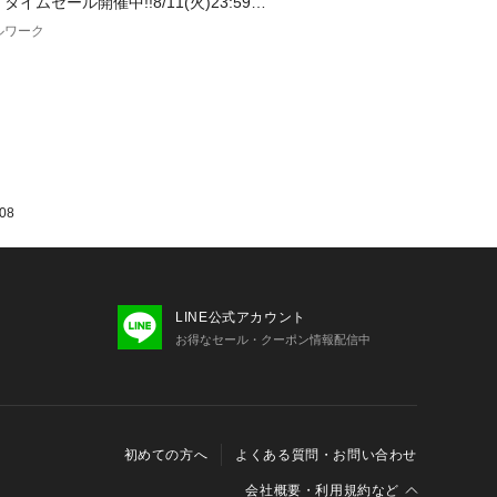
】タイムセール開催中!!8/11(火)23:59ま
ルワーク
08
LINE公式アカウント
お得なセール・クーポン情報配信中
初めての方へ
よくある質問・お問い合わせ
会社概要・利用規約など