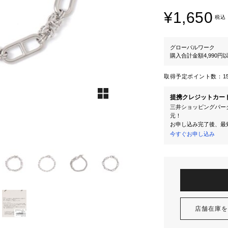
¥1,650
税込
グローバルワーク
購入合計金額4,990
取得予定ポイント数：
1
提携クレジットカー
三井ショッピングパーク
元！
お申し込み完了後、最
今すぐお申し込み
店舗在庫