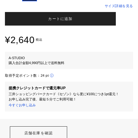
サイズ詳細を見る
カートに追加
¥2,640
税込
A-STUDIO
購入合計金額4,990円以上で送料無料
取得予定ポイント数：
24 pt
提携クレジットカードで還元率UP
三井ショッピングパークカード《セゾン》なら更に¥100につき1pt還元！
お申し込み完了後、最短５分でご利用可能！
今すぐお申し込み
店舗在庫を確認