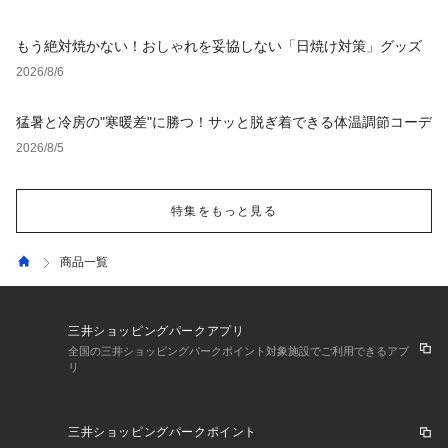
もう絶対焼かない！おしゃれを妥協しない「日焼け対策」グッズ
2026/8/6
猛暑と冷房の"寒暖差"に勝つ！サッと脱ぎ着できる体温調節コーデ
2026/8/5
特集をもっと見る
商品一覧
三井ショッピングパークアプリ
全国の三井ショッピングパークポイント対象施設でご利用できるアプ
リ
三井ショッピングパークポイント