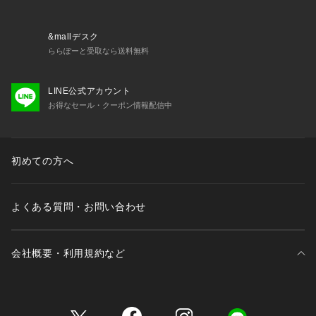
&mallデスク
ららぽーと受取なら送料無料
LINE公式アカウント
お得なセール・クーポン情報配信中
初めての方へ
よくある質問・お問い合わせ
会社概要・利用規約など
三井不動産が展開する商業施設一覧