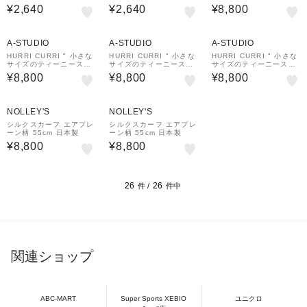
ワイト、グレー、ピンク
ワイト、グレー、ピンク
ーフ "
¥2,640
¥2,640
¥8,800
A-STUDIO
A-STUDIO
A-STUDIO
HURRI CURRI " 小さな
HURRI CURRI " 小さな
HURRI CURRI " 小さな
サイズのティーニースカ
サイズのティーニースカ
サイズのティーニースカ
ーフ "
ーフ "
ーフ "
¥8,800
¥8,800
¥8,800
¥1,000
¥1,000
クーポン
クーポン
NOLLEY'S
NOLLEY'S
シルクスカーフ エアプレ
シルクスカーフ エアプレ
ーン柄 55cm 日本製
ーン柄 55cm 日本製
¥8,800
¥8,800
26
26
件 /
件中
関連ショップ
ABC-MART
Super Sports XEBIO
ユニクロ