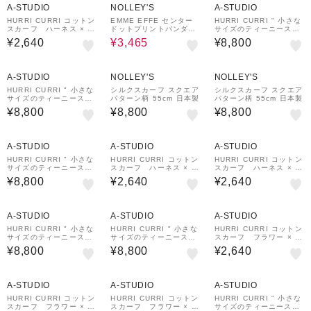
A-STUDIO
NOLLEY'S
A-STUDIO
HURRI CURRI コットン
EMME EFFE センター
HURRI CURRI " 小さな
スカーフ ハーネス × ホ
ドットプリントバンダナ
サイズのティーニースカ
ワイト、ブラウン、ミン
スカーフ
ーフ "
¥2,640
¥3,465
¥8,800
ト
¥1,000
¥1,000
クーポン
クーポン
A-STUDIO
NOLLEY'S
NOLLEY'S
HURRI CURRI " 小さな
シルクスカーフ スクエア
シルクスカーフ スクエア
サイズのティーニースカ
パターン柄 55cm 日本製
パターン柄 55cm 日本製
ーフ "
¥8,800
¥8,800
¥8,800
A-STUDIO
A-STUDIO
A-STUDIO
HURRI CURRI " 小さな
HURRI CURRI コットン
HURRI CURRI コットン
サイズのティーニースカ
スカーフ ハーネス × ホ
スカーフ ハーネス × ホ
ーフ "
ワイト、ブラウン、ミン
ワイト、ブラウン、ミン
¥8,800
¥2,640
¥2,640
ト
ト
A-STUDIO
A-STUDIO
A-STUDIO
HURRI CURRI " 小さな
HURRI CURRI " 小さな
HURRI CURRI コットン
サイズのティーニースカ
サイズのティーニースカ
スカーフ フラワー × ホ
ーフ "
ーフ "
ワイト、グレー、ピンク
¥8,800
¥8,800
¥2,640
A-STUDIO
A-STUDIO
A-STUDIO
HURRI CURRI コットン
HURRI CURRI コットン
HURRI CURRI " 小さな
スカーフ フラワー × ホ
スカーフ フラワー × ホ
サイズのティーニースカ