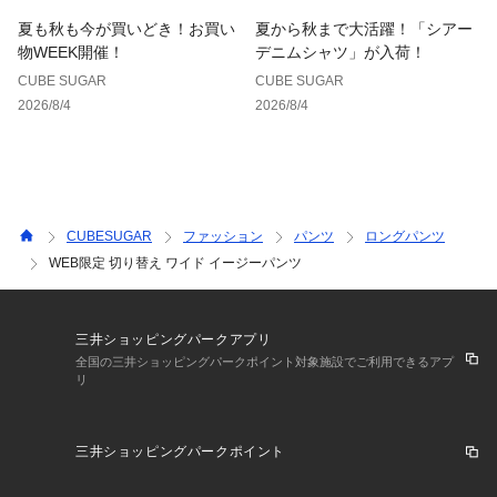
夏も秋も今が買いどき！お買い
夏から秋まで大活躍！「シアー
物WEEK開催！
デニムシャツ」が入荷！
CUBE SUGAR
CUBE SUGAR
2026/8/4
2026/8/4
CUBESUGAR
ファッション
パンツ
ロングパンツ
WEB限定 切り替え ワイド イージーパンツ
三井ショッピングパークアプリ
全国の三井ショッピングパークポイント対象施設でご利用できるアプ
リ
三井ショッピングパークポイント