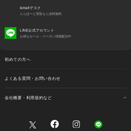
&mallデスク
ららぽーと受取なら送料無料
LINE公式アカウント
お得なセール・クーポン情報配信中
初めての方へ
よくある質問・お問い合わせ
会社概要・利用規約など
三井不動産が展開する商業施設一覧