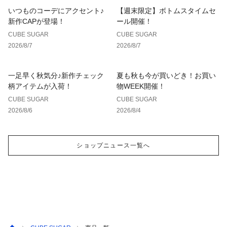
いつものコーデにアクセント♪
【週末限定】ボトムスタイムセ
新作CAPが登場！
ール開催！
CUBE SUGAR
CUBE SUGAR
2026/8/7
2026/8/7
一足早く秋気分♪新作チェック
夏も秋も今が買いどき！お買い
柄アイテムが入荷！
物WEEK開催！
CUBE SUGAR
CUBE SUGAR
2026/8/6
2026/8/4
ショップニュース一覧へ