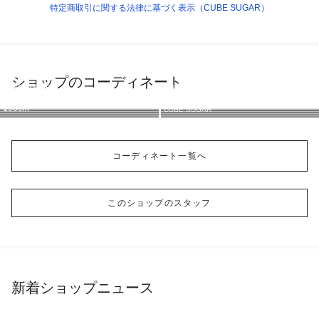
特定商取引に関する法律に基づく表示（CUBE SUGAR）
ショップのコーディネート
CUBE SUGAR
CUBE SUGAR
CUBE SUGAR
CUBE SUGAR
CUBE SUGAR
CUBE SUGAR
CUBE SUGAR
155cm
160cm
155cm
155cm
155cm
163cm
155cm
CUBE SUGAR
コーディネート一覧へ
このショップのスタッフ
新着ショップニュース