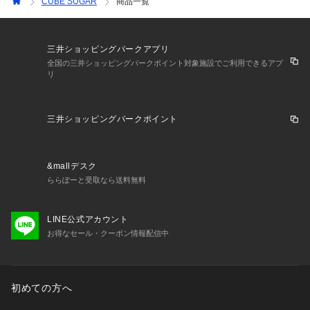
CUBE SUGAR
商品一覧
三井ショッピングパークアプリ
全国の三井ショッピングパークポイント対象施設でご利用できるアプ
リ
三井ショッピングパークポイント
&mallデスク
ららぽーと受取なら送料無料
LINE公式アカウント
お得なセール・クーポン情報配信中
初めての方へ