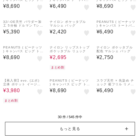
トバッグ
グ
トバッグ
¥8,690
¥6,490
¥8,690
¥300
¥300
クーポン
クーポン
32/-OE天竺 パウダー加
ナイロン ポケッタブル
PEANUTS ( ピーナッツ
工 5分袖 ドルマン Tシャ
マルシェ バッグ
) キャンバス トートバッ
ツ
グ
¥5,390
¥2,420
¥6,490
¥300
50%OFF
クーポン
PEANUTS ( ピーナッツ
ナイロン リップストップ
ナイロン ポケッタブル
) キャンバス ビッグ トー
ポケッタブル リュック
配色 マルシェ バッグ
トバッグ
¥8,690
¥2,695
¥2,750
まとめ割
38%OFF
¥300
¥300
¥300
クーポン
クーポン
クーポン
【再入荷】evo. (エボ)
PEANUTS ( ピーナッツ
スラブ天竺 × 先染め チ
立体 ポケット イージー
) キャンバス ビッグ トー
ェック 裾フリル リメイ
コクーンパンツ
トバッグ
ク風 プルオーバー Tシャ
¥3,980
¥8,690
¥6,490
ツ
まとめ割
30
件 /
545
件中
もっと見る