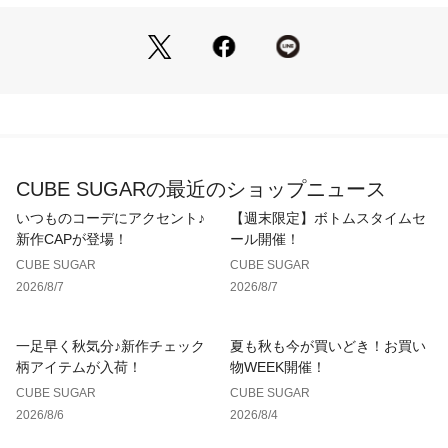
※モニター・環境等により実際の商品と多少色味が異なって表
示される場合がございます。予めご了承をお願い致します。
CUBE SUGARの最近のショップニュース
いつものコーデにアクセント♪
【週末限定】ボトムスタイムセ
新作CAPが登場！
ール開催！
CUBE SUGAR
CUBE SUGAR
2026/8/7
2026/8/7
一足早く秋気分♪新作チェック
夏も秋も今が買いどき！お買い
柄アイテムが入荷！
物WEEK開催！
CUBE SUGAR
CUBE SUGAR
2026/8/6
2026/8/4