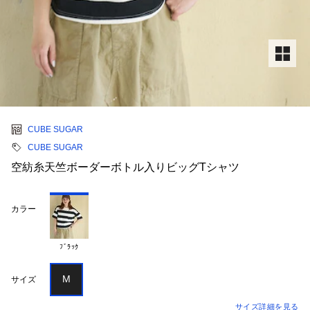
CUBE SUGAR
CUBE SUGAR
空紡糸天竺ボーダーボトル入りビッグTシャツ
カラー
ﾌﾞﾗｯｸ
M
サイズ
サイズ詳細を見る