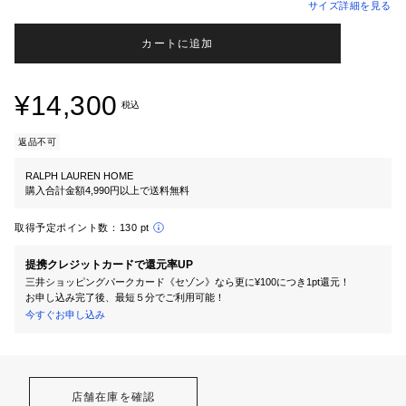
サイズ詳細を見る
カートに追加
¥14,300
税込
返品不可
RALPH LAUREN HOME
購入合計金額4,990円以上で送料無料
取得予定ポイント数：
130 pt
提携クレジットカードで還元率UP
三井ショッピングパークカード《セゾン》なら更に¥100につき1pt還元！
お申し込み完了後、最短５分でご利用可能！
今すぐお申し込み
店舗在庫を確認