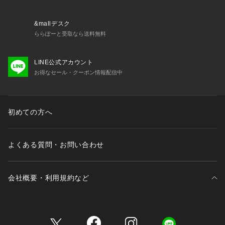
&mallデスク
ららぽーと受取なら送料無料
LINE公式アカウント
お得なセール・クーポン情報配信中
初めての方へ
よくある質問・お問い合わせ
会社概要・利用規約など
三井不動産が展開する商業施設一覧