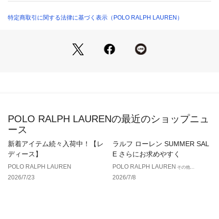
CWPOSHOR7620048 （ショップ）
特定商取引に関する法律に基づく表示（POLO RALPH LAUREN）
POLO RALPH LAURENの最近のショップニュ
ース
新着アイテム続々入荷中！【レ
ラルフ ローレン SUMMER SAL
ディース】
E さらにお求めやすく
POLO RALPH LAUREN
POLO RALPH LAUREN
その他...
2026/7/23
2026/7/8