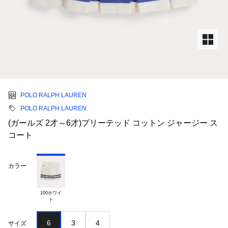
POLO RALPH LAUREN
POLO RALPH LAUREN
(ガールズ 2才～6才)プリーテッド コットン ジャージー ス
コート
カラー
100ホワイ

6
3
4
サイズ