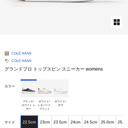
COLE HAAN
COLE HAAN
グランドプロ トップスピン スニーカー womens
カラー
ブラック/ 

ホワイト/ 

ホワイト/ 

ホワイト レ

レオパード 

22.5cm
23cm
23.5cm
24cm
24.5cm
25.0cm
25.5
サイズ