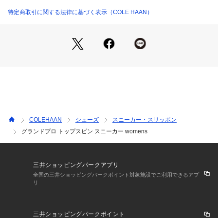
特定商取引に関する法律に基づく表示（COLE HAAN）
COLEHAAN
シューズ
スニーカー・スリッポン
グランドプロ トップスピン スニーカー womens
三井ショッピングパークアプリ
全国の三井ショッピングパークポイント対象施設でご利用できるアプ
リ
三井ショッピングパークポイント