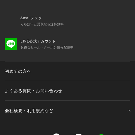
&mallデスク
ららぽーと受取なら送料無料
LINE公式アカウント
お得なセール・クーポン情報配信中
初めての方へ
よくある質問・お問い合わせ
会社概要・利用規約など
三井不動産が展開する商業施設一覧