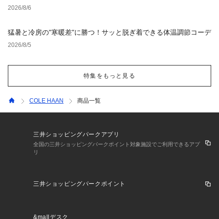
2026/8/6
猛暑と冷房の"寒暖差"に勝つ！サッと脱ぎ着できる体温調節コーデ
2026/8/5
特集をもっと見る
COLE HAAN
商品一覧
三井ショッピングパークアプリ
全国の三井ショッピングパークポイント対象施設でご利用できるアプ
リ
三井ショッピングパークポイント
&mallデスク