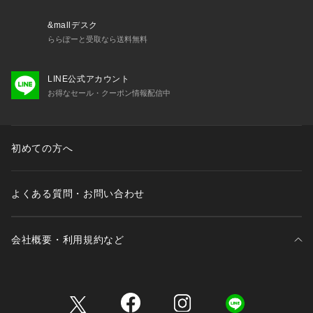
シンプルなデザインなので性別・年代を問わずオススメです。
&mallデスク
機能的で使いやすく、長く使ってもらえるため、ギフトにも最
ららぽーと受取なら送料無料
適です。
LINE公式アカウント
お得なセール・クーポン情報配信中
初めての方へ
よくある質問・お問い合わせ
会社概要・利用規約など
三井不動産が展開する商業施設一覧