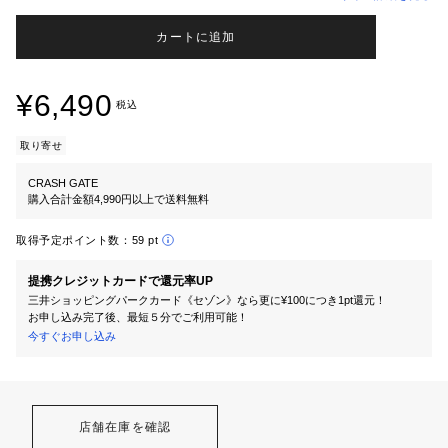
カートに追加
¥6,490
税込
取り寄せ
CRASH GATE
購入合計金額4,990円以上で送料無料
取得予定ポイント数：
59 pt
提携クレジットカードで還元率UP
三井ショッピングパークカード《セゾン》なら更に¥100につき1pt還元！
お申し込み完了後、最短５分でご利用可能！
今すぐお申し込み
店舗在庫を確認