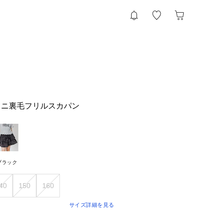
ミニ裏毛フリルスカパン
ブラック
40
150
160
サイズ詳細を見る