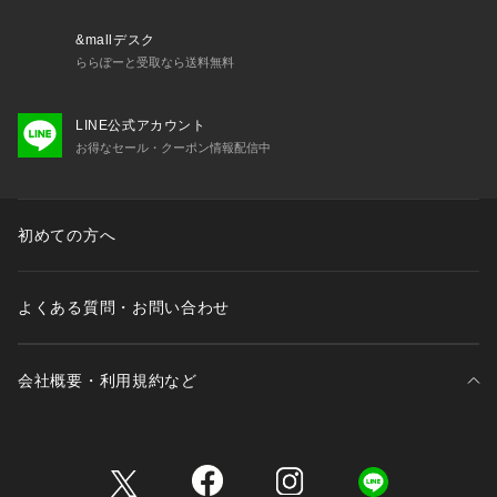
&mallデスク
ららぽーと受取なら送料無料
LINE公式アカウント
お得なセール・クーポン情報配信中
初めての方へ
よくある質問・お問い合わせ
会社概要・利用規約など
三井不動産が展開する商業施設一覧