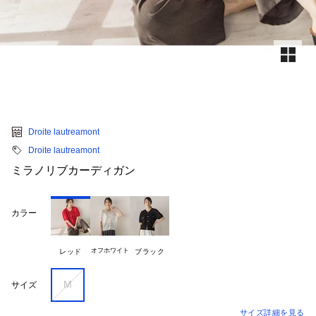
Droite lautreamont
Droite lautreamont
ミラノリブカーディガン
カラー
オフホワイト
レッド
ブラック
M
サイズ
サイズ詳細を見る