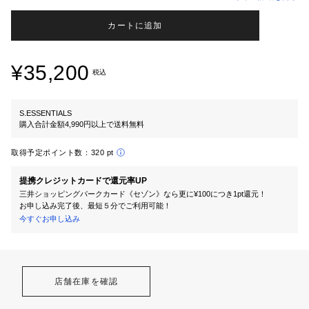
カートに追加
¥35,200
税込
S.ESSENTIALS
購入合計金額4,990円以上で送料無料
取得予定ポイント数：
320 pt
提携クレジットカードで還元率UP
三井ショッピングパークカード《セゾン》なら更に¥100につき1pt還元！
お申し込み完了後、最短５分でご利用可能！
今すぐお申し込み
店舗在庫を確認