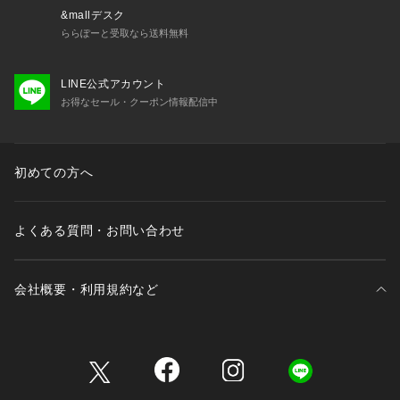
&mallデスク
ららぽーと受取なら送料無料
LINE公式アカウント
お得なセール・クーポン情報配信中
初めての方へ
よくある質問・お問い合わせ
会社概要・利用規約など
三井不動産が展開する商業施設一覧