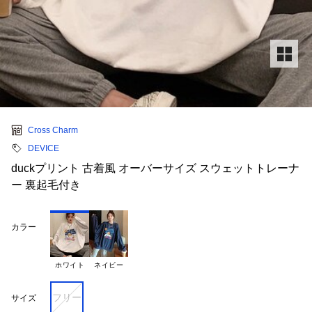
Cross Charm
DEVICE
duckプリント 古着風 オーバーサイズ スウェットトレーナ
ー 裏起毛付き
カラー
ホワイト
ネイビー
フリー
サイズ