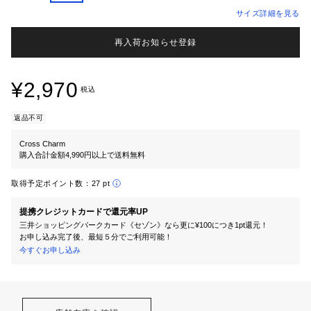
サイズ詳細を見る
再入荷お知らせ登録
¥2,970
税込
返品不可
Cross Charm
購入合計金額4,990円以上で送料無料
取得予定ポイント数：
27 pt
提携クレジットカードで還元率UP
三井ショッピングパークカード《セゾン》なら更に¥100につき1pt還元！
お申し込み完了後、最短５分でご利用可能！
今すぐお申し込み