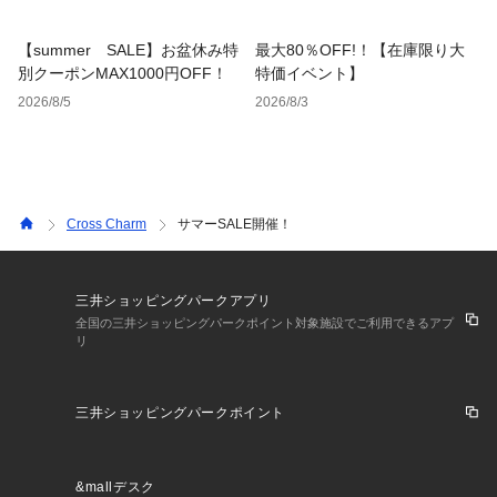
【summer SALE】お盆休み特
最大80％OFF!！【在庫限り大
別クーポンMAX1000円OFF！
特価イベント】
2026/8/5
2026/8/3
Cross Charm
サマーSALE開催！
三井ショッピングパークアプリ
全国の三井ショッピングパークポイント対象施設でご利用できるアプ
リ
三井ショッピングパークポイント
&mallデスク