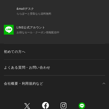
&mallデスク
ららぽーと受取なら送料無料
LINE公式アカウント
お得なセール・クーポン情報配信中
初めての方へ
よくある質問・お問い合わせ
会社概要・利用規約など
三井不動産が展開する商業施設一覧