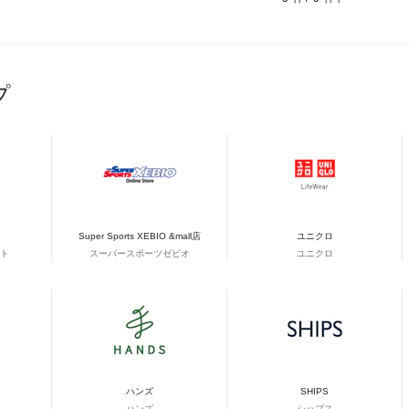
プ
Super Sports XEBIO &mall店
ユニクロ
ト
スーパースポーツゼビオ
ユニクロ
ハンズ
SHIPS
ハンズ
シップス