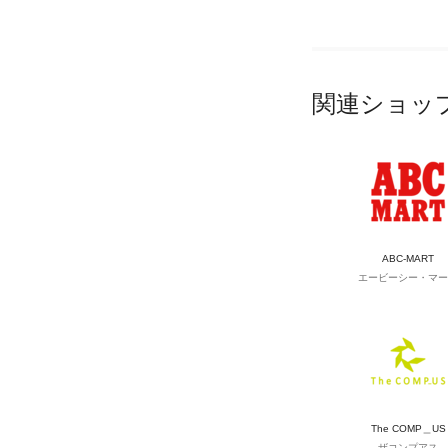
関連ショッ
ABC-MART
エービーシー・マー
The COMP＿US
ザコンプアス