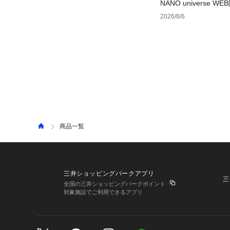
NANO universe
2026/8/6
商品一覧
三井ショッピングパークアプリ
三
全国の三井ショッピングパークポイント
対象施設でご利用できるアプリ