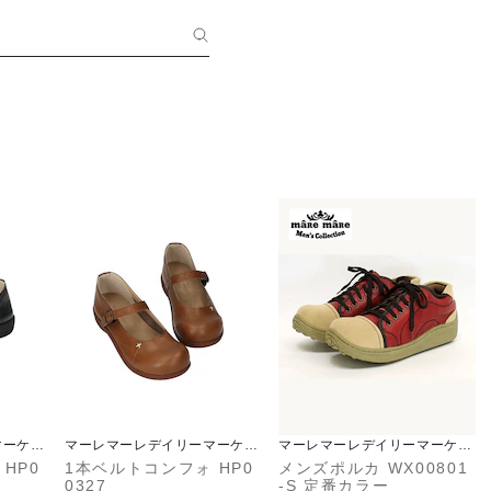
マーケッ
マーレマーレデイリーマーケッ
マーレマーレデイリーマーケッ
ト
ト
HP0
1本ベルトコンフォ HP0
メンズポルカ WX00801
0327
-S 定番カラー