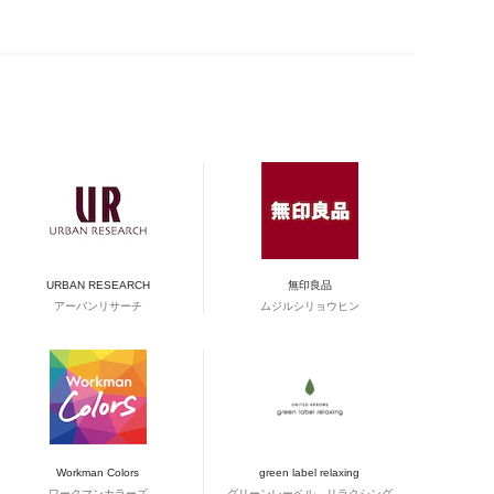
URBAN RESEARCH
無印良品
アーバンリサーチ
ムジルシリョウヒン
Workman Colors
green label relaxing
ワークマンカラーズ
グリーンレーベル リラクシング