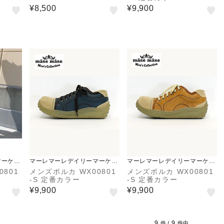
¥8,500
¥9,900
マーケッ
マーレマーレデイリーマーケッ
マーレマーレデイリーマーケッ
ト
ト
0801
メンズポルカ WX00801
メンズポルカ WX00801
-S 定番カラー
-S 定番カラー
¥9,900
¥9,900
9
9
件 /
件中