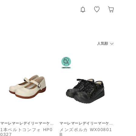
人気順
マーレマーレデイリーマーケッ
マーレマーレデイリーマーケッ
ト
ト
1本ベルトコンフォ HP0
メンズポルカ WX00801
0327
B