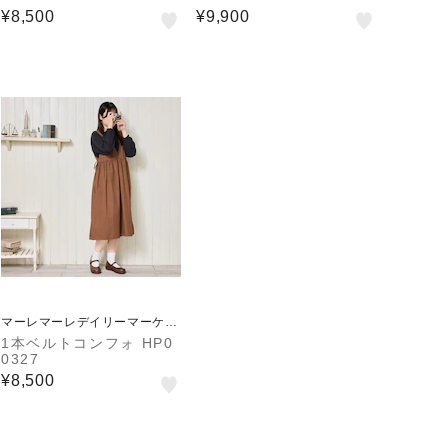
¥8,500
¥9,900
マーレマーレデイリーマーケッ
ト
1本ベルトコンフォ HP0
0327
¥8,500