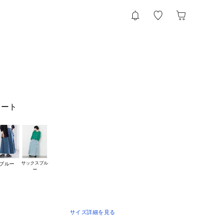
カート
サックスブル

ブルー
サイズ詳細を見る