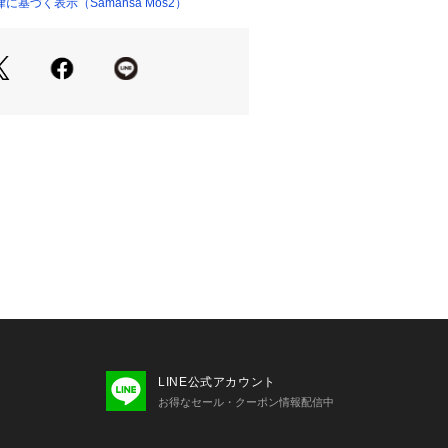
基づく表示（Samansa Mos2）
LINE公式アカウント
お得なセール・クーポン情報配信中