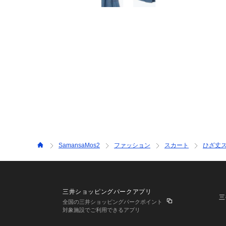
SamansaMos2
ファッション
スカート
ひざ丈
三井ショッピングパークアプリ
三
全国の三井ショッピングパークポイント
対象施設でご利用できるアプリ