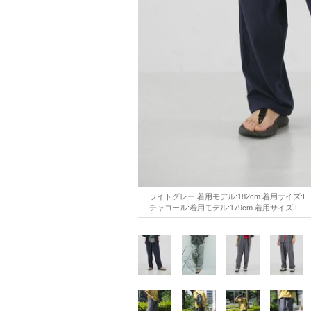
ライトグレー:着用モデル:182cm 着用サイズ:L
チャコール:着用モデル:179cm 着用サイズ:L