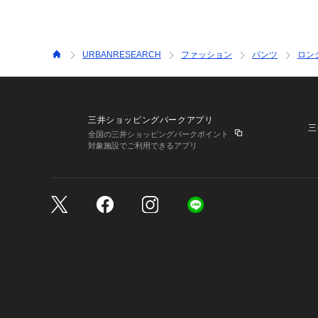
URBANRESEARCH
ファッション
パンツ
ロン
三井ショッピングパークアプリ
三
全国の三井ショッピングパークポイント
対象施設でご利用できるアプリ
三井不動産が展開する商
サイトのご利用上の注