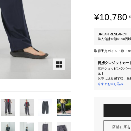
¥10,780
URBAN RESEARCH
購入合計金額4,990
取得予定ポイント数：
9
提携クレジットカー
三井ショッピングパーク
元！
お申し込み完了後、最
今すぐお申し込み
店舗在庫