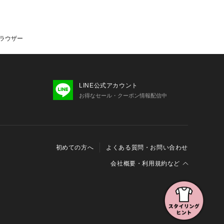
トラウザー
LINE公式アカウント
お得なセール・クーポン情報配信中
初めての方へ
よくある質問・お問い合わせ
会社概要・利用規約など
会社概要
利用規約
特定商取引に関する法律に基づく表示
報の外部送信について
Cookieおよびアクセスログについて
三井不動産グループ ソーシャルメディアガイドライン