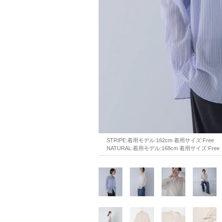
STRIPE:着用モデル:162cm 着用サイズ:Free
NATURAL:着用モデル:168cm 着用サイズ:Free